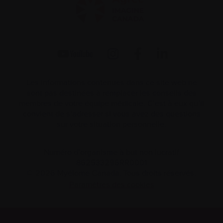
Les informations contenues dans ce site web ne
sont pas destinées à remplacer les conseils des
membres de votre équipe médicale. C’est à eux qu’il
convient de s’adresser si vous avez des questions
sur votre situation personnelle.
Numéro d’organisme à but non lucratif
862533296RR0001
© 2026 Myélome Canada. Tous droits réservés.
Paramètres des cookies