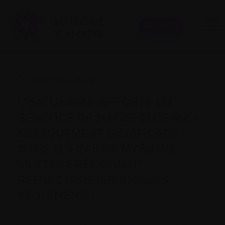
Donner
17 septembre 2022
L’ISATUXIMAB APPORTE UN
BÉNÉFICE DE SURVIE GLOBALE «
CLINIQUEMENT SIGNIFICATIF »
DANS LES CAS DE MYÉLOME
MULTIPLE RÉCIDIVANT-
RÉFRACTAIRE (EN ANGLAIS
SEULEMENT)