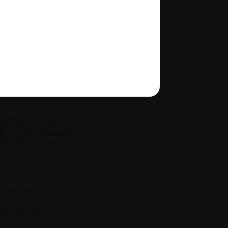
À propos de nous
quité, diversité et inclusion
Glossaire
Plan du site