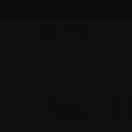
Actualités 
Trouver du
soutien
événements
Diagnostic récent
Vivre avec
13 septembre 2022
MYÉLOME CANADA ET IM
PARTENARIAT EN VUE D’