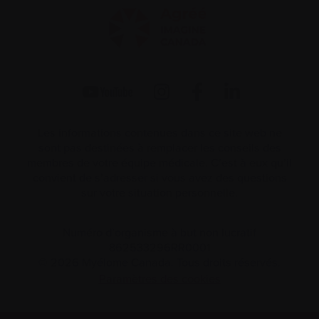
Les informations contenues dans ce site web ne
sont pas destinées à remplacer les conseils des
membres de votre équipe médicale. C’est à eux qu’il
convient de s’adresser si vous avez des questions
sur votre situation personnelle.
Numéro d’organisme à but non lucratif
862533296RR0001
© 2026 Myélome Canada. Tous droits réservés.
Paramètres des cookies