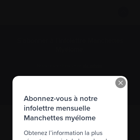
S’abonner à l’infolettre Manchettes
Myélome.
Nous respectons votre
vie privée
.
S’abonner
Abonnez-vous à notre
infolettre mensuelle
Manchettes myélome
Obtenez l’information la plus