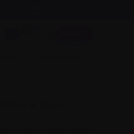
s de
Taille du
A
A
EN
A
texte:
Donner
Connexion
liquer
Science et recherche
COVID-19 de Merck
 comprimé contre la COVID-19 élaboré par