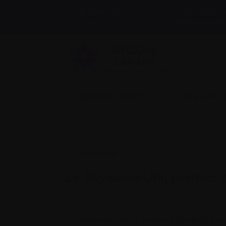
Actualités 
Trouver du
soutien
événements
Diagnostic récent
Vivre avec
15 novembre 2021
Le Royaume-Uni, premier p
Le Royaume-Uni a annoncé jeudi être le 