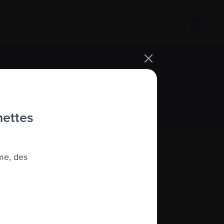
Pour lire la suite, cliquez
ici
.
S’abonner
hettes
me, des
À propos de nous
quité, diversité et inclusion