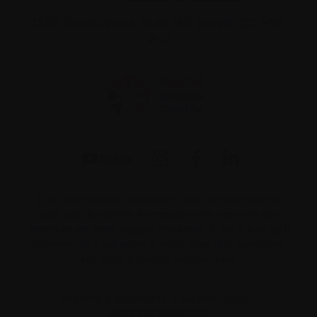
1255 TransCanada, Suite 160
Dorval, QC H9P
2V4
Les informations contenues dans ce site web ne
sont pas destinées à remplacer les conseils des
membres de votre équipe médicale. C’est à eux qu’il
convient de s’adresser si vous avez des questions
sur votre situation personnelle.
Numéro d’organisme à but non lucratif
862533296RR0001