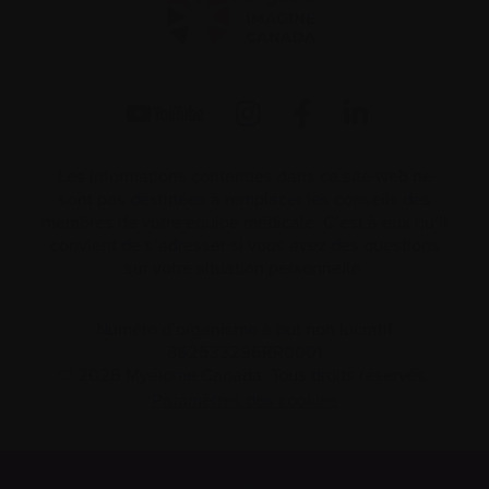
Les informations contenues dans ce site web ne
sont pas destinées à remplacer les conseils des
membres de votre équipe médicale. C’est à eux qu’il
convient de s’adresser si vous avez des questions
sur votre situation personnelle.
Numéro d’organisme à but non lucratif
862533296RR0001
© 2026 Myélome Canada. Tous droits réservés.
Paramètres des cookies