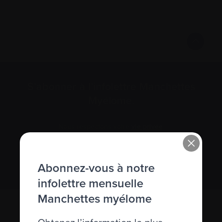
S’abonner à l’infolettre Manchettes
Myélome.
Nous respectons votre
vie privée
.
S’abonner
Abonnez-vous à notre
infolettre mensuelle
Manchettes myélome