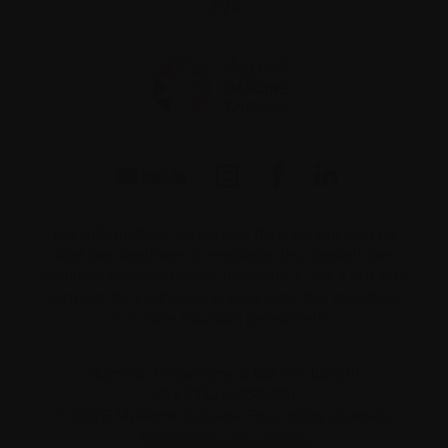
2V4
Les informations contenues dans ce site web ne
sont pas destinées à remplacer les conseils des
membres de votre équipe médicale. C’est à eux qu’il
convient de s’adresser si vous avez des questions
sur votre situation personnelle.
Numéro d’organisme à but non lucratif
862533296RR0001
© 2026 Myélome Canada. Tous droits réservés.
Paramètres des cookies