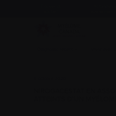
Actualités 
Trouver du
soutien
événements
Diagnostic récent
Vivre avec
9 octobre 2020
NIROGACESTAT EN ASSOC
ATTEINTS D’UN MYÉLOME