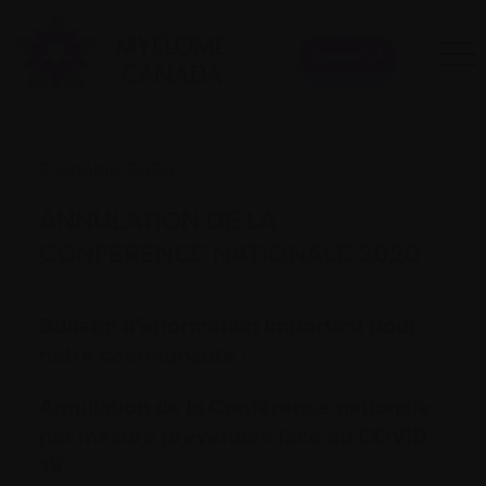
Donner
2 octobre 2020
ANNULATION DE LA
CONFÉRENCE NATIONALE 2020
Bulletin d’information important pour
notre communauté :
Annulation de la Conférence nationale
par mesure préventive face au COVID-
19