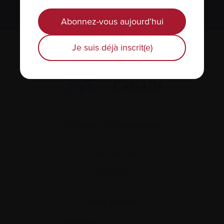
Abonnez-vous aujourd’hui
Je suis déjà inscrit(e)
Actualités et événements
Plan du site
Glossaire
Nous joindre
Téléphone :
514-421‑2242