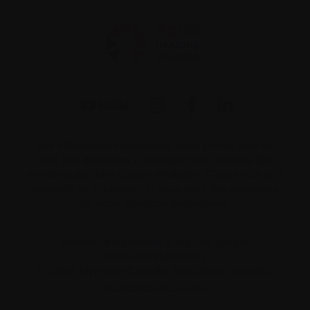
Les informations contenues dans ce site web ne
sont pas destinées à remplacer les conseils des
membres de votre équipe médicale. C’est à eux qu’il
convient de s’adresser si vous avez des questions
sur votre situation personnelle.
Numéro d’organisme à but non lucratif
862533296RR0001
© 2026 Myélome Canada. Tous droits réservés.
Paramètres des cookies