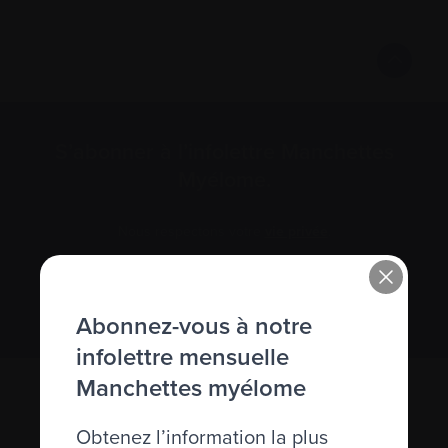
S’abonner à l’infolettre Manchettes
Myélome.
Nous respectons votre
vie privée
.
S’abonner
Abonnez-vous à notre
infolettre mensuelle
Manchettes myélome
Obtenez l’information la plus