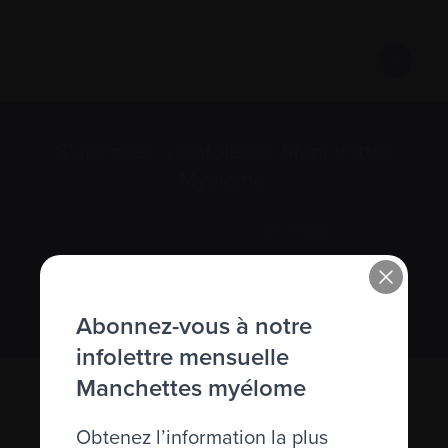
S’abonner à l’infolettre Manchettes
Myélome.
Nous respectons votre
vie privée
.
S’abonner
Abonnez-vous à notre
infolettre mensuelle
Manchettes myélome
Obtenez l’information la plus