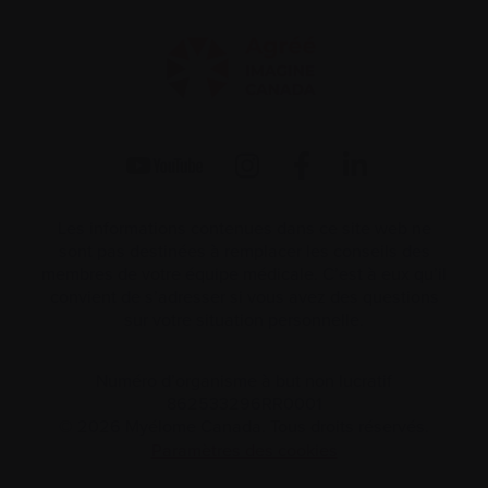
Les informations contenues dans ce site web ne
sont pas destinées à remplacer les conseils des
membres de votre équipe médicale. C’est à eux qu’il
convient de s’adresser si vous avez des questions
sur votre situation personnelle.
Numéro d’organisme à but non lucratif
862533296RR0001
© 2026 Myélome Canada. Tous droits réservés.
Paramètres des cookies