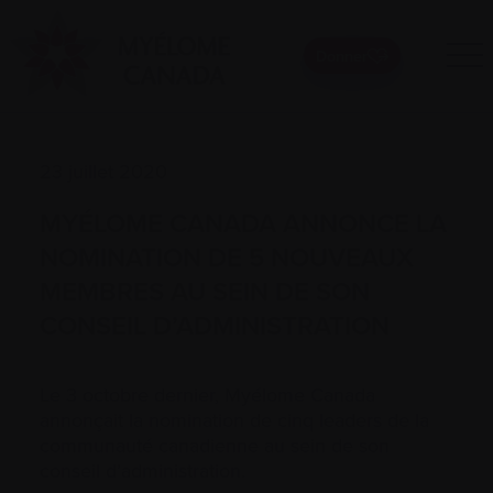
Donner
23 juillet 2020
MYÉLOME CANADA ANNONCE LA
NOMINATION DE 5 NOUVEAUX
MEMBRES AU SEIN DE SON
CONSEIL D’ADMINISTRATION
Le 3 octobre dernier, Myélome Canada
annonçait la nomination de cinq leaders de la
communauté canadienne au sein de son
conseil d’administration.