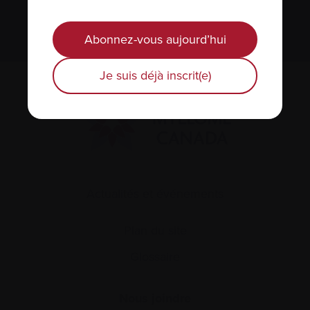
S’abonner
Abonnez-vous aujourd’hui
Je suis déjà inscrit(e)
Actualités et événements
Plan du site
Glossaire
Nous joindre