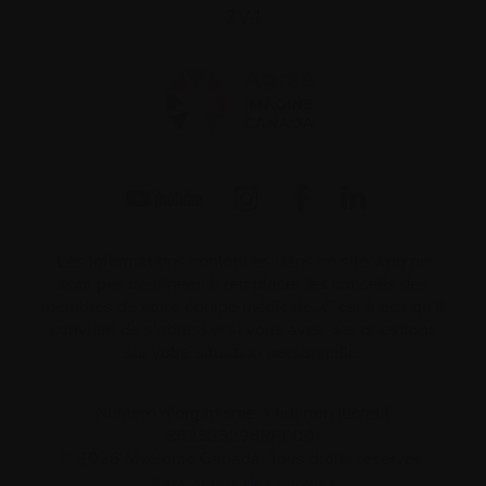
2V4
Les informations contenues dans ce site web ne
sont pas destinées à remplacer les conseils des
membres de votre équipe médicale. C’est à eux qu’il
convient de s’adresser si vous avez des questions
sur votre situation personnelle.
Numéro d’organisme à but non lucratif
862533296RR0001
© 2026 Myélome Canada. Tous droits réservés.
Paramètres des cookies