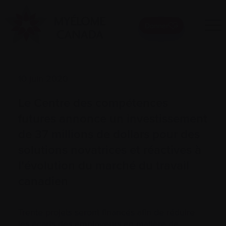
Donner
10 juin 2020
Le Centre des compétences
futures annonce un investissement
de 37 millions de dollars pour des
solutions novatrices et réactives à
l’évolution du marché du travail
canadien
Trente projets seront financés afin de réduire
les écarts des employeurs en matière de