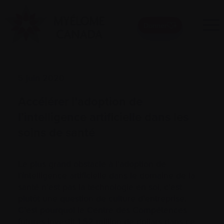
Donner
5 juin 2020
Accélérer l’adoption de
l’intelligence artificielle dans les
soins de santé
Le plus grand obstacle à l’adoption de
l’intelligence artificielle dans le domaine de la
santé n’est pas la technologie en soi, c’est
plutôt une question de culture d’entreprise.
C’est pourquoi le Centre des Compétences
futures investit 1,52 million de dollars dans ce