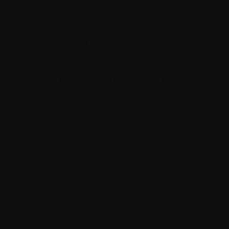
Les informations contenues dans ce site web ne
sont pas destinées à remplacer les conseils des
membres de votre équipe médicale. C’est à eux qu’il
convient de s’adresser si vous avez des questions
sur votre situation personnelle.
Numéro d’organisme à but non lucratif
862533296RR0001
© 2026 Myélome Canada. Tous droits réservés.
Paramètres des cookies