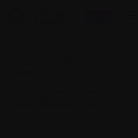
Donner
24 avril 2020
Essais cliniques (Gouvernement de
Canada)
Si vous vous demandez si des essais cliniques
sont toujours en cours, vous pouvez consulter
le
site du gouvernement du Canada
.