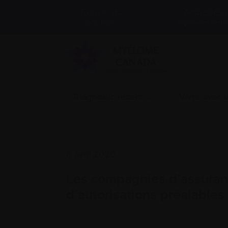
Actualités 
Trouver du
soutien
événements
Diagnostic récent
Vivre avec
6 avril 2020
Les compagnies d’assuran
d’autorisations préalables