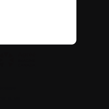
À propos de nous
quité, diversité et inclusion
Glossaire
Plan du site